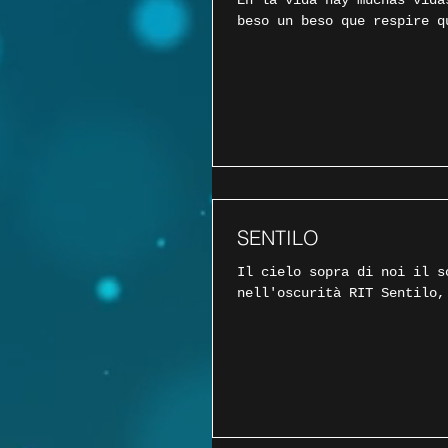
En la vida hay muchas vida
beso un beso que respire q
SENTILO
Il cielo sopra di noi il s
nell'oscurità RIT Sentilo,