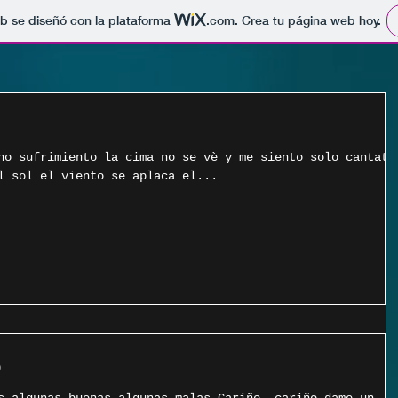
b se diseñó con la plataforma
.com
. Crea tu página web hoy.
ho sufrimiento la cima no se vè y me siento solo cantata
l sol el viento se aplaca el...
O