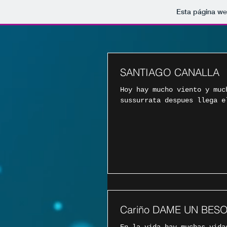
Esta página we
SANTIAGO CANALLA
Hoy hay mucho viento y muc
sussurrata despues llega e
Cariño DAME UN BES