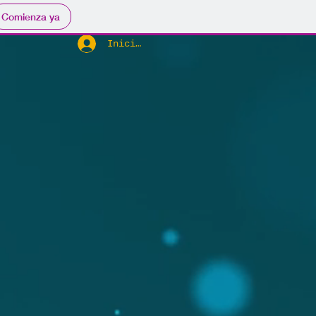
Comienza ya
Iniciar sesión