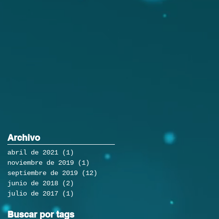
Archivo
abril de 2021
(1)
1 entrada
noviembre de 2019
(1)
1 entrada
septiembre de 2019
(12)
12 entradas
junio de 2018
(2)
2 entradas
julio de 2017
(1)
1 entrada
Buscar por tags